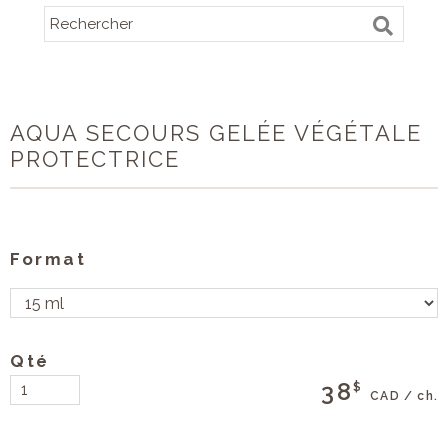
AQUA SECOURS GELÉE VÉGÉTALE
PROTECTRICE
Format
Qté
38
$
CAD / ch.