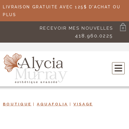
LIVRAISON GRATUITE AVEC 125$ D'ACHAT OU
PLUS
RECEVOIR MES NOUVELLES
0
418.960.0225
BOUTIQUE
|
AQUAFOLIA
|
VISAGE