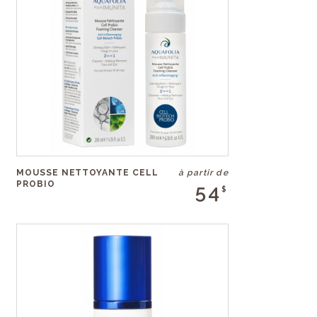
MOUSSE NETTOYANTE CELL
à partir de
PROBIO
54
$