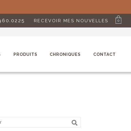
960.0225
RECEVOIR MES NOUVELLES
0
S
PRODUITS
CHRONIQUES
CONTACT