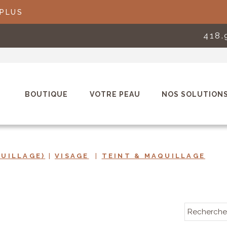
 PLUS
418.
BOUTIQUE
VOTRE PEAU
NOS SOLUTION
UILLAGE)
|
VISAGE
|
TEINT & MAQUILLAGE