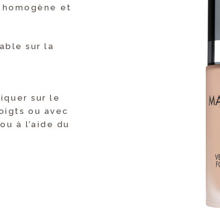
, homogène et
able sur la
iquer sur le
oigts ou avec
u à l’aide du