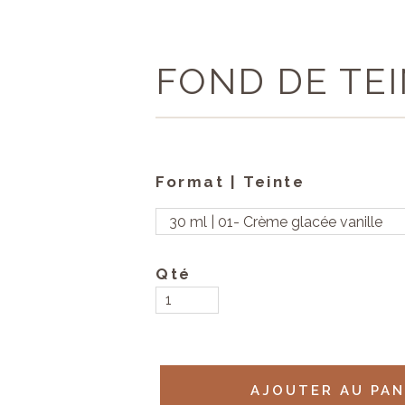
FOND DE TE
Format | Teinte
Qté
AJOUTER AU PA