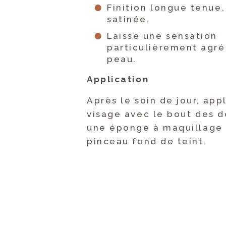
Finition longue tenue
satinée.
Laisse une sensation
particulièrement agré
peau.
Application
Après le soin de jour, appl
visage avec le bout des d
une éponge à maquillage o
pinceau fond de teint.