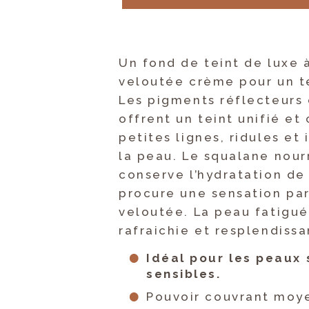
Un fond de teint de luxe à
veloutée crème pour un te
Les pigments réflecteurs
offrent un teint unifié et 
petites lignes, ridules et 
la peau. Le squalane nour
conserve l’hydratation de 
procure une sensation pa
veloutée. La peau fatigué
rafraichie et resplendissa
Idéal pour les peaux 
sensibles.
Pouvoir couvrant moye