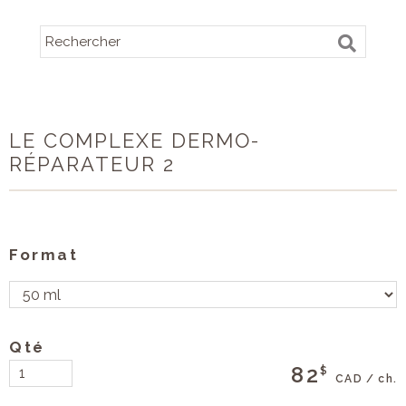
LE COMPLEXE DERMO-
RÉPARATEUR 2
Format
Qté
82
$
CAD / ch.