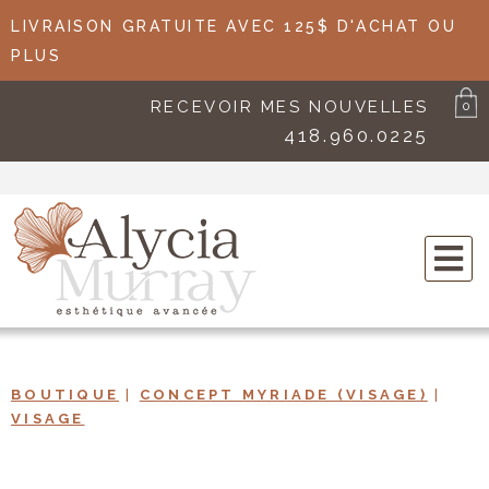
LIVRAISON GRATUITE AVEC 125$ D'ACHAT OU
PLUS
RECEVOIR MES NOUVELLES
0
418.960.0225
BOUTIQUE
|
CONCEPT MYRIADE (VISAGE)
|
VISAGE