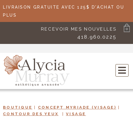
LIVRAISON GRATUITE AVEC 125$ D'ACHAT OU
PLUS
RECEVOIR MES NOUVELLES
0
418.960.0225
BOUTIQUE
|
CONCEPT MYRIADE (VISAGE)
|
CONTOUR DES YEUX
|
VISAGE