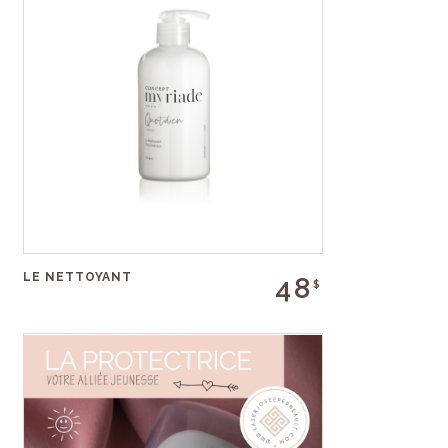
LE NETTOYANT
48
$