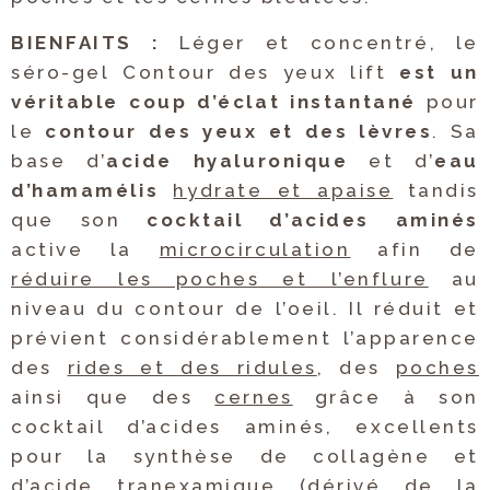
BIENFAITS :
Léger et concentré, le
séro-gel Contour des yeux lift
est un
véritable coup d’éclat instantané
pour
le
contour des yeux et des lèvres
. Sa
base d’
acide hyaluronique
et d’
eau
d’hamamélis
hydrate et apaise
tandis
que son
cocktail d’acides aminés
active la
microcirculation
afin de
réduire les poches et l’enflure
au
niveau du contour de l’oeil. Il réduit et
prévient considérablement l’apparence
des
rides et des ridules
, des
poches
ainsi que des
cernes
grâce à son
cocktail d’acides aminés, excellents
pour la synthèse de collagène et
d’acide tranexamique (dérivé de la