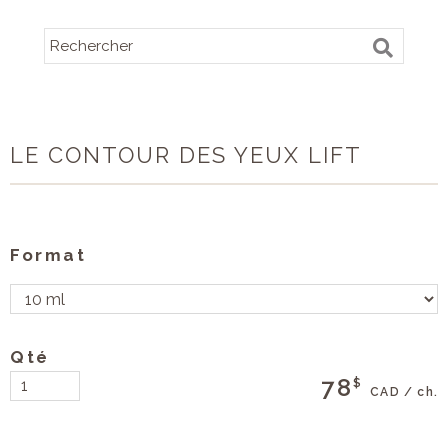
LE CONTOUR DES YEUX LIFT
Format
Qté
78
$
CAD / ch.